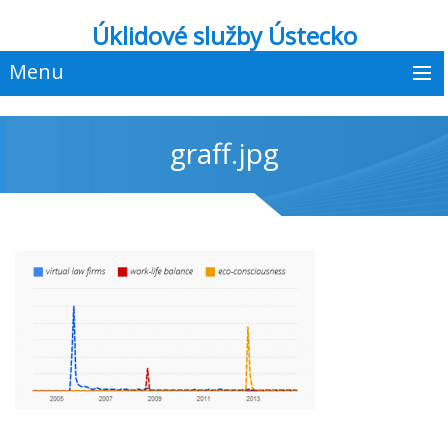
Úklidové služby Ústecko
Menu
graff.jpg