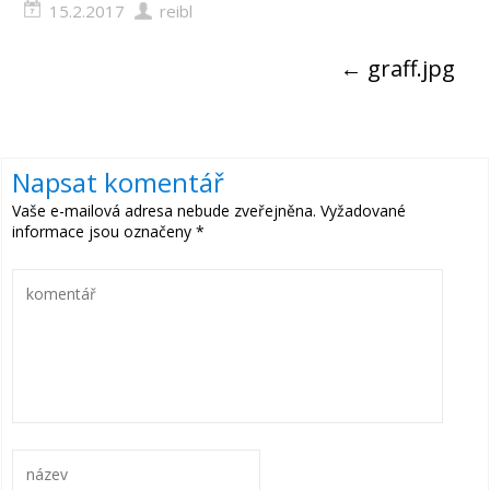
15.2.2017
reibl
←
graff.jpg
Napsat komentář
Vaše e-mailová adresa nebude zveřejněna.
Vyžadované
informace jsou označeny
*