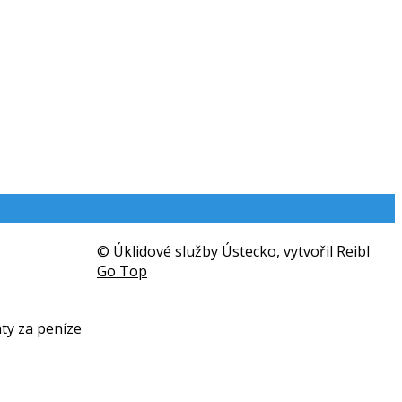
© Úklidové služby Ústecko, vytvořil
Reibl
Go Top
aty za peníze