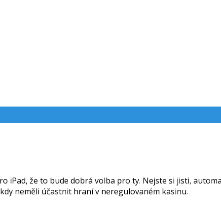
o iPad, že to bude dobrá volba pro ty. Nejste si jisti, autom
 nikdy neměli účastnit hraní v neregulovaném kasinu.