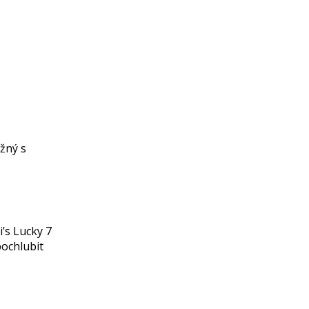
žný s
i’s Lucky 7
pochlubit