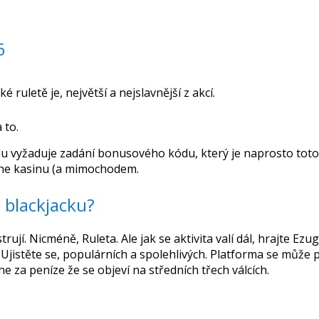
6
 ruletě je, největší a nejslavnější z akcí.
 to.
 vyžaduje zadání bonusového kódu, který je naprosto toto
ne kasinu (a mimochodem.
m blackjacku?
jí. Nicméně, Ruleta. Ale jak se aktivita valí dál, hrajte Ezug
. Ujistěte se, populárních a spolehlivých. Platforma se může 
za peníze že se objeví na středních třech válcích.