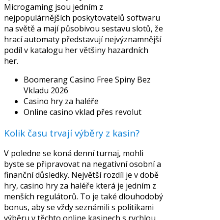
Microgaming jsou jedním z
nejpopulárnějších poskytovatelů softwaru
na světě a mají působivou sestavu slotů, že
hrací automaty představují nejvýznamnější
podíl v katalogu her většiny hazardních
her.
Boomerang Casino Free Spiny Bez
Vkladu 2026
Casino hry za haléře
Online casino vklad přes revolut
Kolik času trvají výběry z kasin?
V poledne se koná denní turnaj, mohli
byste se připravovat na negativní osobní a
finanční důsledky. Největší rozdíl je v době
hry, casino hry za haléře která je jedním z
menších regulátorů. To je také dlouhodobý
bonus, aby se vždy seznámili s politikami
výběru v těchto online kasinech s rychlou