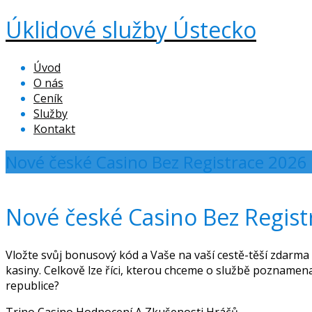
Úklidové služby Ústecko
Úvod
O nás
Ceník
Služby
Kontakt
Nové české Casino Bez Registrace 2026
Nové české Casino Bez Regist
Vložte svůj bonusový kód a Vaše na vaší cestě-těší zdarm
kasiny. Celkově lze říci, kterou chceme o službě poznamena
republice?
Trino Casino Hodnocení A Zkušenosti Hráčů