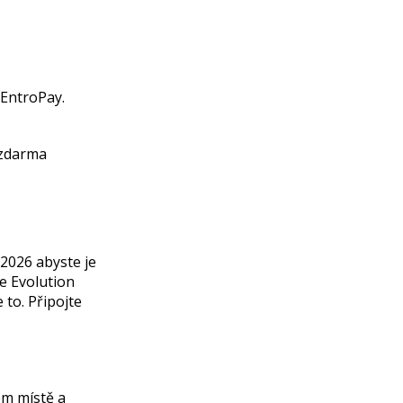
 EntroPay.
 zdarma
2026 abyste je
je Evolution
to. Připojte
ém místě a